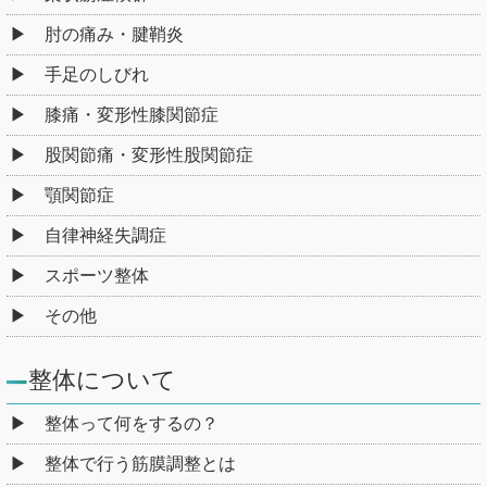
肘の痛み・腱鞘炎
手足のしびれ
膝痛・変形性膝関節症
股関節痛・変形性股関節症
顎関節症
自律神経失調症
スポーツ整体
その他
整体について
整体って何をするの？
整体で行う筋膜調整とは