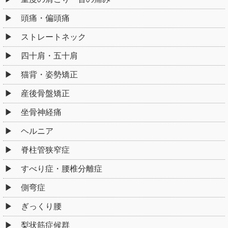
頭痛・偏頭痛
ストレートネック
四十肩・五十肩
猫背・姿勢矯正
産後骨盤矯正
坐骨神経痛
ヘルニア
脊柱管狭窄症
すべり症・腰椎分離症
側弯症
ぎっくり腰
梨状筋症候群