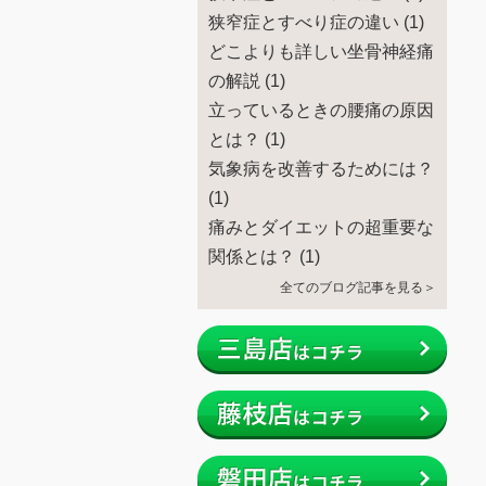
狭窄症とすべり症の違い
(1)
どこよりも詳しい坐骨神経痛
の解説
(1)
立っているときの腰痛の原因
とは？
(1)
気象病を改善するためには？
(1)
痛みとダイエットの超重要な
関係とは？
(1)
全てのブログ記事を見る＞