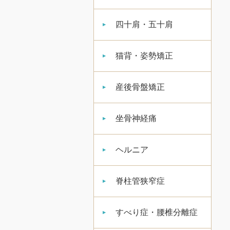
四十肩・五十肩
猫背・姿勢矯正
産後骨盤矯正
坐骨神経痛
ヘルニア
脊柱管狭窄症
すべり症・腰椎分離症