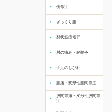
側弯症
ぎっくり腰
梨状筋症候群
肘の痛み・腱鞘炎
手足のしびれ
膝痛・変形性膝関節症
股関節痛・変形性股関節
症