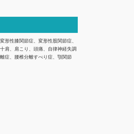
変形性膝関節症、変形性股関節症、
十肩、肩こり、頭痛、自律神経失調
離症、腰椎分離すべり症、顎関節