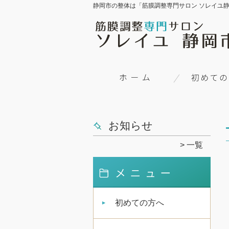
静岡市の整体は「筋膜調整専門サロン ソレイユ
お知らせ
一覧
初めての方へ