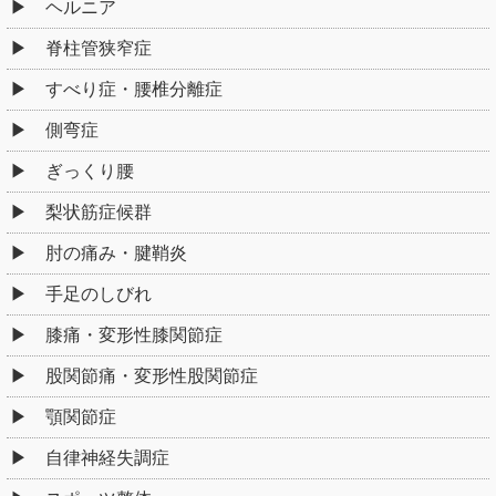
ヘルニア
脊柱管狭窄症
すべり症・腰椎分離症
側弯症
ぎっくり腰
梨状筋症候群
肘の痛み・腱鞘炎
手足のしびれ
膝痛・変形性膝関節症
股関節痛・変形性股関節症
顎関節症
自律神経失調症