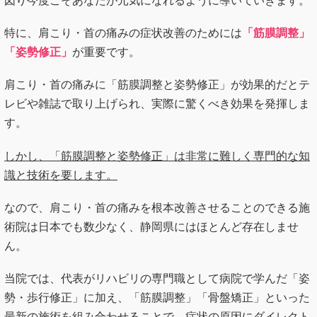
図り今度こそあなたが元気になれるように導いていきます。
特に、肩こり・首の痛みの症状改善のためには
「筋膜調整」
「姿勢修正」
が重要です。
肩こり・首の痛みに「筋膜調整と姿勢修正」が効果的だとテ
レビや雑誌で取り上げられ、実際に驚くべき効果を発揮しま
す。
しかし、「筋膜調整と姿勢修正」は非常に難しく専門的な知
識と技術を要します。
なので、肩こり・首の痛みを根本改善させることのできる施
術院は日本でも数少なく、静岡県にはほとんど存在しませ
ん。
当院では、代表がリハビリの専門職として病院で学んだ「姿
勢・歩行修正」に加え、「筋膜調整」「骨盤矯正」といった
最新の施術を組み合わせることで、症状の原因にダイレクト