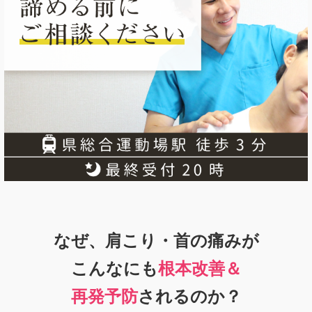
なぜ、肩こり・首の痛みが
こんなにも
根本改善＆
再発予防
されるのか？