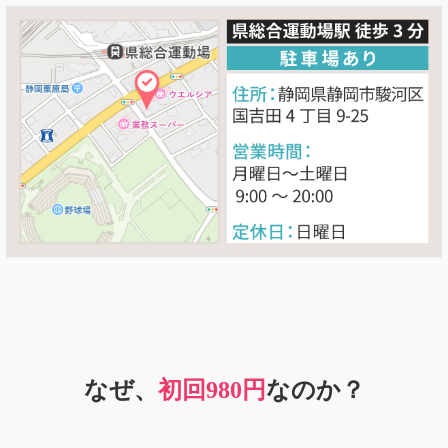
なぜ、
初回980円
なのか？