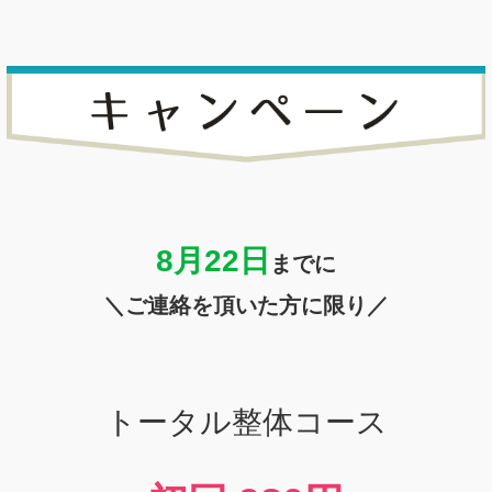
8月22
日
までに
＼ご連絡を頂いた方に限り／
トータル整体コース