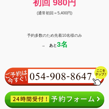
初回
980円
(通常初回＝5,400円)
予約多数のため先着10名様のみ
3名
→
あと