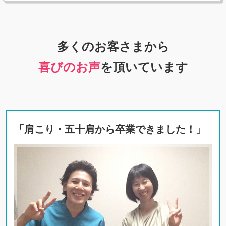
多くのお客さまから
喜びのお声
を頂いています
「肩こり・五十肩から卒業できました！」