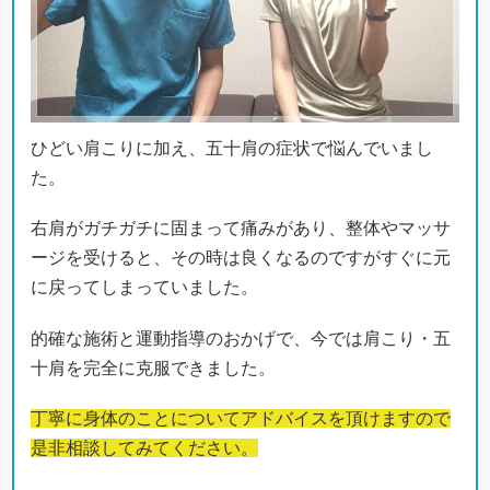
ひどい肩こりに加え、五十肩の症状で悩んでいまし
た。
右肩がガチガチに固まって痛みがあり、整体やマッサ
ージを受けると、その時は良くなるのですがすぐに元
に戻ってしまっていました。
的確な施術と運動指導のおかげで、今では肩こり・五
十肩を完全に克服できました。
丁寧に身体のことについてアドバイスを頂けますので
是非相談してみてください。