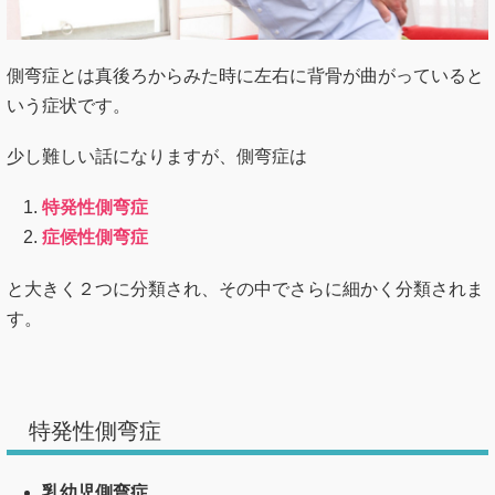
側弯症とは真後ろからみた時に左右に背骨が曲がっていると
いう症状です。
少し難しい話になりますが、側弯症は
特発性側弯症
症候性側弯症
と大きく２つに分類され、その中でさらに細かく分類されま
す。
特発性側弯症
乳幼児側弯症