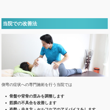
当院での改善法
側弯の症状への専門施術を行う当院では
骨盤や背骨の歪みを調整します
筋膜の不具合を改善します
姿勢・歩き方・セルフケアのアドバイスをします