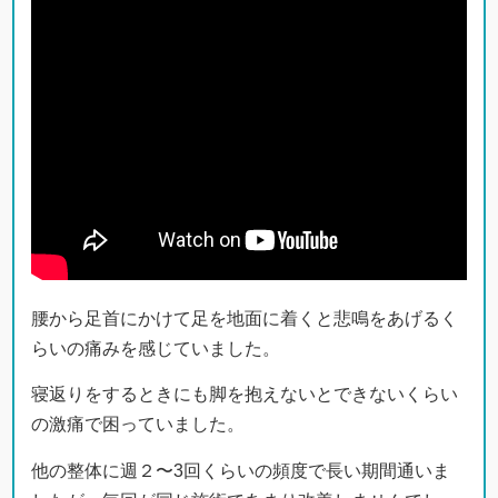
腰から足首にかけて足を地面に着くと悲鳴をあげるく
らいの痛みを感じていました。
寝返りをするときにも脚を抱えないとできないくらい
の激痛で困っていました。
他の整体に週２〜3回くらいの頻度で長い期間通いま