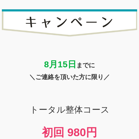
8月15
日
までに
＼ご連絡を頂いた方に限り／
トータル整体コース
初回
980円