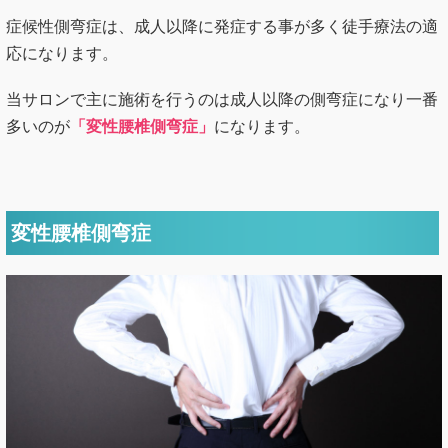
症候性側弯症は、成人以降に発症する事が多く徒手療法の適
応になります。
当サロンで主に施術を行うのは成人以降の側弯症になり一番
多いのが
「変性腰椎側弯症」
になります。
変性腰椎側弯症