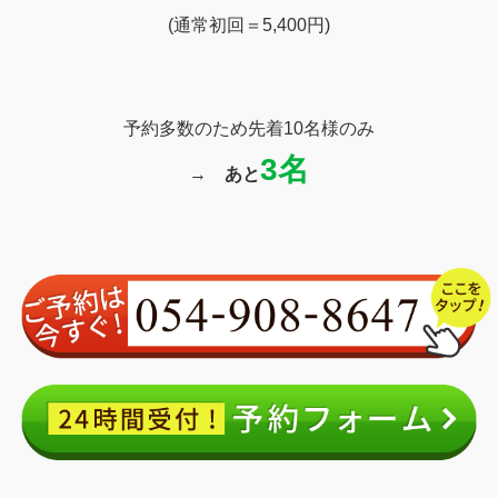
(通常初回＝5,400円)
予約多数のため先着10名様のみ
3名
→
あと