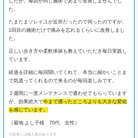
したが、毎回が同じ施術であまり改善しませんでし
た。
たまたまソレイユが近所だったので伺ったのですが、
1回目の施術だけで痛みを忘れるくらいに改善しまし
た。
正しい歩き方や柔軟体操も教えていただき毎日実践し
ています。
経過を詳細に毎回聞いてくれて、本当に細かいことま
で気遣ってくれるので来るのが毎回楽しみです。
２週間に一度メンテナンスで通わせてもらっています
が、効果絶大で
今まで通ったところよりも大きな変化
を感じています。
（菊地 よし子様 70代 女性）
※効果には個人差があります