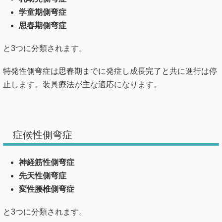
学童期側弯症
思春期側弯症
と3つに分類されます。
特発性側弯症は思春期までに発症し成長完了と共に進行は停
止します。装具療法が主な適応になります。
症候性側弯症
神経筋性側弯症
先天性側弯症
変性腰椎側弯症
と3つに分類されます。