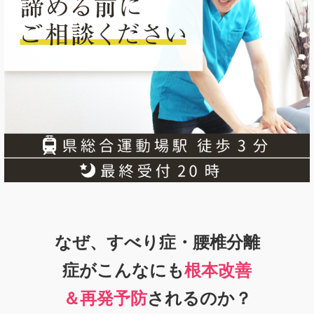
なぜ、すべり症・腰椎分離
症がこんなにも
根本改善
＆
再発予防
されるのか？