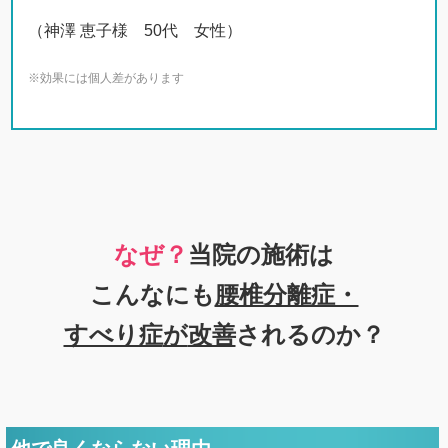
（神澤 恵子様 50代 女性）
※効果には個人差があります
なぜ？
当院の
施術は
こんなにも
腰椎分離症・
すべり症
が
改善
されるのか？