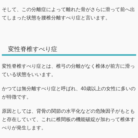
そして、この分離症によって離れた骨がさらに滑って前へ出
てしまった状態を腰椎分離すべり症と言います。
変性脊椎すべり症
変性脊椎すべり症とは、椎弓の分離がなく椎体が前方に滑っ
ている状態をいいます。
かつては無分離すべり症と呼ばれ、40歳以上の女性に多いの
が特徴です。
原因としては、背骨の関節の水平化などの危険因子がもとも
と存在していて、これに椎間板の機能破綻が加わって椎体す
べりが発生します。