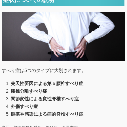
すべり症は5つのタイプに大別されます。
先天性要因による第５腰椎すべり症
腰椎分離すべり症
関節変性による変性脊椎すべり症
外傷すべり症
腫瘍や感染による病的脊椎すべり症