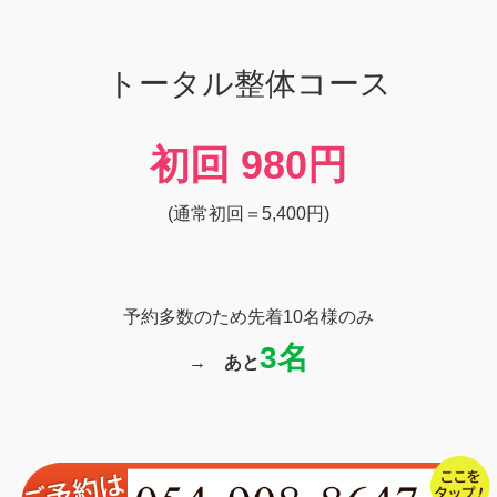
トータル整体コース
初回
980円
(通常初回＝5,400円)
予約多数のため先着10名様のみ
3名
→
あと