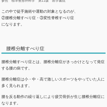
参照 標準整形外科学 第11版 医学書院
この中で徒手施術や運動の対象となるのが、
②腰椎分離すべり症・③変性脊椎すべり症
になります。
腰椎分離すべり症
腰椎分離すべり症とは、腰椎分離症がきっかけとなって発症
する腰の病です。
腰椎分離症は小・中・高で激しいスポーツをやっていた人に
多く見られます。
腰を反る動作の繰り返しにより疲労骨折が生じ腰椎分離症に
なります。