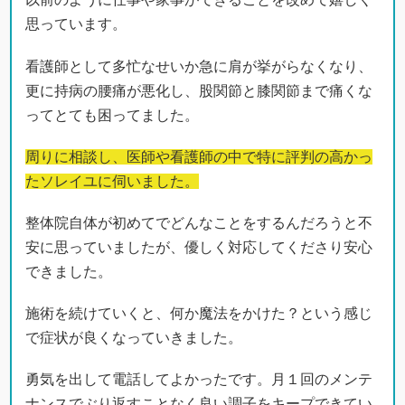
思っています。
看護師として多忙なせいか急に肩が挙がらなくなり、
更に持病の腰痛が悪化し、股関節と膝関節まで痛くな
ってとても困ってました。
周りに相談し、医師や看護師の中で特に評判の高かっ
たソレイユに伺いました。
整体院自体が初めてでどんなことをするんだろうと不
安に思っていましたが、優しく対応してくださり安心
できました。
施術を続けていくと、何か魔法をかけた？という感じ
で症状が良くなっていきました。
勇気を出して電話してよかったです。月１回のメンテ
ナンスでぶり返すことなく良い調子をキープできてい