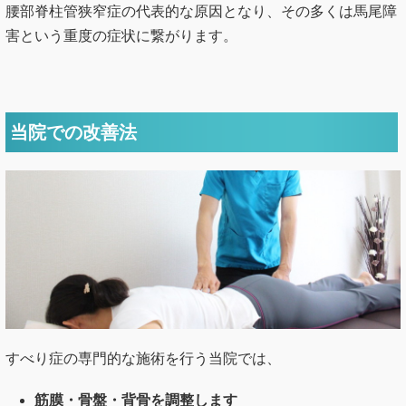
腰部脊柱管狭窄症の代表的な原因となり、その多くは馬尾障
害という重度の症状に繋がります。
当院での改善法
すべり症の専門的な施術を行う当院では、
筋膜・骨盤・背骨を調整します