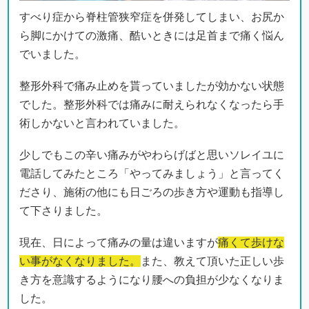
すべり症から脊柱管狭窄症を併発してしまい、お尻か
ら脚にかけての激痛、酷いときには足首まで痛く悩ん
でいました。
整形外科で痛み止めを貰っていましたが効かない状態
でした。整形外科では痛みに耐えられなくなったら手
術しかないと言われていました。
少しでもこの辛い痛みがやわらげばと思いソレイユに
電話してみたところ「やってみましょう」と言ってく
ださり、施術の他にも日ごろの歩き方や運動も指導し
て下さりました。
現在、日によって痛みの量は違いますが
痛くて歩けな
い事がなくなりました。
また、教えて頂いた正しい歩
き方を意識するようになり腰への負担が少なくなりま
した。