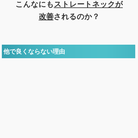
こんなにも
ストレートネック
が
改善
されるのか？
他で良くならない理由