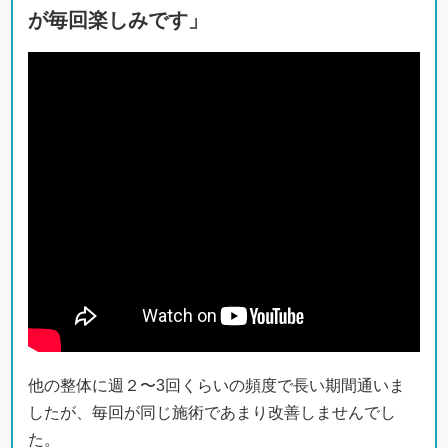
が毎回楽しみです」
他の整体に週２〜3回くらいの頻度で長い期間通いま
したが、毎回が同じ施術であまり改善しませんでし
た。