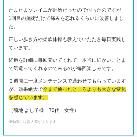
たまたまソレイユが近所だったので伺ったのですが、
1回目の施術だけで痛みを忘れるくらいに改善しまし
た。
正しい歩き方や柔軟体操も教えていただき毎日実践し
ています。
経過を詳細に毎回聞いてくれて、本当に細かいことま
で気遣ってくれるので来るのが毎回楽しみです。
２週間に一度メンテナンスで通わせてもらっています
が、効果絶大で
今ま
で通ったところよりも大きな変化
を感じています。
（菊地 よし子様 70代 女性）
※効果には個人差があります