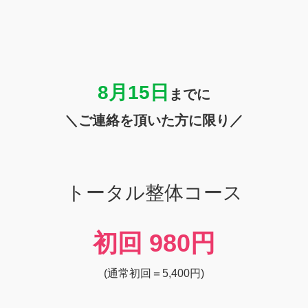
8月15
日
までに
＼ご連絡を頂いた方に限り／
トータル整体コース
初回
980円
(通常初回＝5,400円)