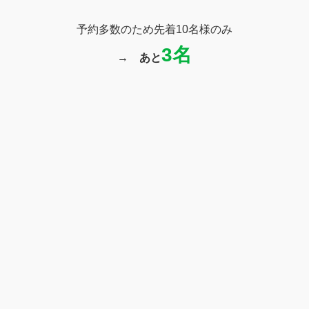
予約多数のため先着10名様のみ
3名
→
あと