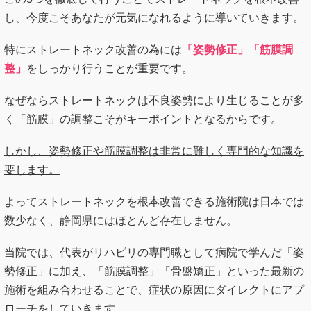
し、今度こそあなたが元気になれるように導いていきます。
特にストレートネック改善の為には
「姿勢修正」「筋膜調
整」
をしっかり行うことが重要です。
なぜならストレートネックは不良姿勢により生じることが多
く「筋膜」の調整こそがキーポイントとなるからです。
しかし、姿勢修正や筋膜調整は非常に難しく専門的な知識を
要します。
よってストレートネックを根本改善できる施術院は日本では
数少なく、静岡県にはほとんど存在しません。
当院では、代表がリハビリの専門職として病院で学んだ「姿
勢修正」に加え、「筋膜調整」「骨盤矯正」といった最新の
施術を組み合わせることで、症状の原因にダイレクトにアプ
ローチをしていきます。