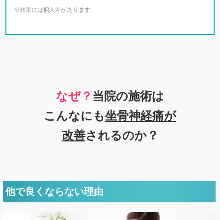
※効果には個人差があります
なぜ？
当院の
施術は
こんなにも
坐骨神経痛
が
改善
されるのか？
他で良くならない理由