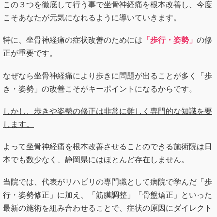
この３つを徹底して行う事で坐骨神経痛を根本改善し、今度
こそあなたが元気になれるように導いていきます。
特に、坐骨神経痛の症状改善のためには
「歩行・姿勢」
の修
正が重要です。
なぜなら坐骨神経痛により歩きに問題が出ることが多く「歩
き・姿勢」の改善こそがキーポイントになるからです。
しかし、歩きや姿勢の修正は非常に難しく専門的な知識を要
します。
よって坐骨神経痛を根本改善させることのできる施術院は日
本でも数少なく、静岡県にはほとんど存在しません。
当院では、代表がリハビリの専門職として病院で学んだ「歩
行・姿勢修正」に加え、「筋膜調整」「骨盤矯正」といった
最新の施術を組み合わせることで、症状の原因にダイレクト