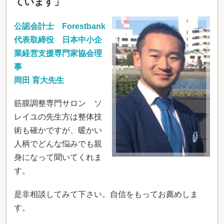
ています」
公認会計士 Forestbank
代表取締役 日本中小企
業経営支援専門家協会理
事
岡田 育大先生
筋膜調整専門サロン ソ
レイユの先生方は整体技
術も確かですが、暖かい
人柄でどんな悩みでも親
身になって聞いてくれま
す。
是非相談してみて下さい。自信をもってお薦めしま
す。