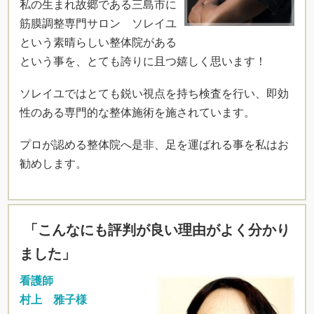
私の生まれ故郷である三島市に
筋膜調整専門サロン ソレイユ
という素晴らしい整体院がある
という事を、とても誇りに且つ嬉しく思います！
ソレイユではとても鋭い視点を持ち検査を行い、即効
性のある専門的な整体施術を施されています。
プロが認める整体院へ是非、足を運ばれる事を私はお
勧めします。
「こんなにも評判が良い理由がよく分かり
ました」
看護師
村上 雅子様