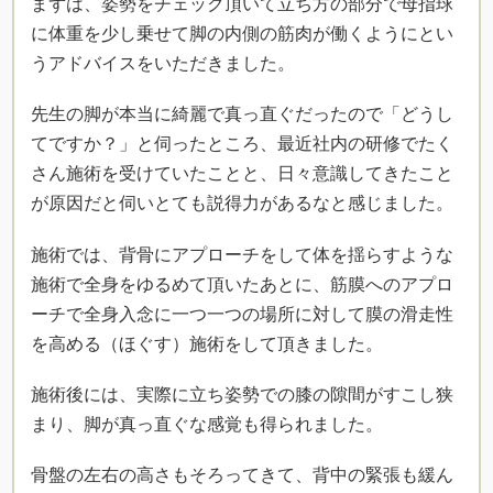
まずは、姿勢をチェック頂いて立ち方の部分で母指球
に体重を少し乗せて脚の内側の筋肉が働くようにとい
うアドバイスをいただきました。
先生の脚が本当に綺麗で真っ直ぐだったので「どうし
てですか？」と伺ったところ、最近社内の研修でたく
さん施術を受けていたことと、日々意識してきたこと
が原因だと伺いとても説得力があるなと感じました。
施術では、背骨にアプローチをして体を揺らすような
施術で全身をゆるめて頂いたあとに、筋膜へのアプロ
ーチで全身入念に一つ一つの場所に対して膜の滑走性
を高める（ほぐす）施術をして頂きました。
施術後には、実際に立ち姿勢での膝の隙間がすこし狭
まり、脚が真っ直ぐな感覚も得られました。
骨盤の左右の高さもそろってきて、背中の緊張も緩ん