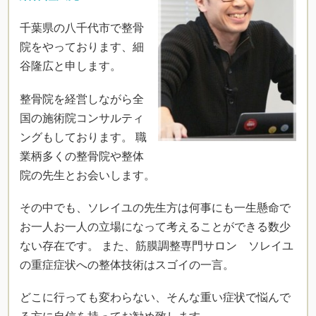
千葉県の八千代市で整骨
院をやっております、細
谷隆広と申します。
整骨院を経営しながら全
国の施術院コンサルティ
ングもしております。 職
業柄多くの整骨院や整体
院の先生とお会いします。
その中でも、ソレイユの先生方は何事にも一生懸命で
お一人お一人の立場になって考えることができる数少
ない存在です。 また、筋膜調整専門サロン ソレイユ
の重症症状への整体技術はスゴイの一言。
どこに行っても変わらない、そんな重い症状で悩んで