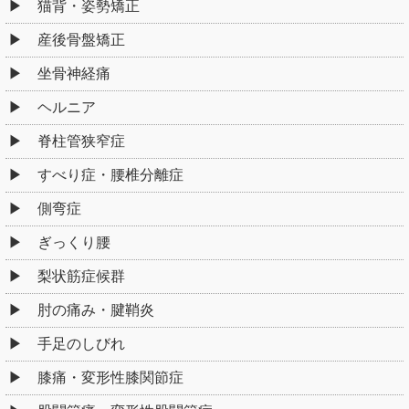
猫背・姿勢矯正
産後骨盤矯正
坐骨神経痛
ヘルニア
脊柱管狭窄症
すべり症・腰椎分離症
側弯症
ぎっくり腰
梨状筋症候群
肘の痛み・腱鞘炎
手足のしびれ
膝痛・変形性膝関節症