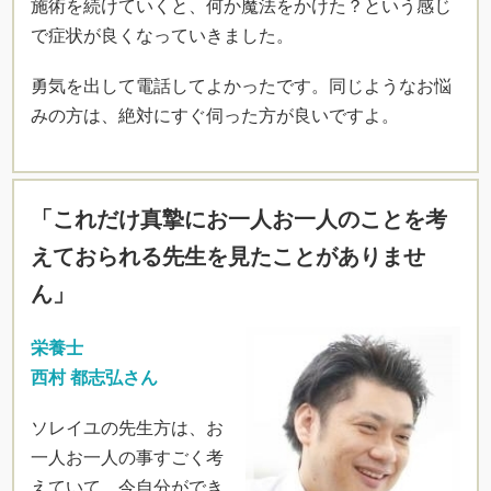
施術を続けていくと、何か魔法をかけた？という感じ
で症状が良くなっていきました。
勇気を出して電話してよかったです。同じようなお悩
みの方は、絶対にすぐ伺った方が良いですよ。
「これだけ真摯にお一人お一人のことを考
えておられる先生を見たことがありませ
ん」
栄養士
西村 都志弘さん
ソレイユの先生方は、お
一人お一人の事すごく考
えていて、今自分ができ