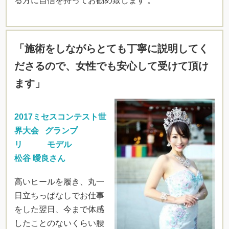
る方に自信を持ってお勧め致します 。
「施術をしながらとても丁寧に説明してく
ださるので、女性でも安心して受けて頂け
ます」
2017ミセスコンテスト世
界大会 グランプ
リ モデル
松谷 曖良さん
高いヒールを履き、丸一
日立ちっぱなしでお仕事
をした翌日、今まで体感
したことのないくらい腰