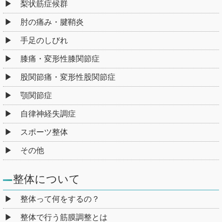
梨状筋症候群
肘の痛み・腱鞘炎
手足のしびれ
膝痛・変形性膝関節症
股関節痛・変形性股関節症
顎関節症
自律神経失調症
スポーツ整体
その他
整体について
整体って何をするの？
整体で行う筋膜調整とは