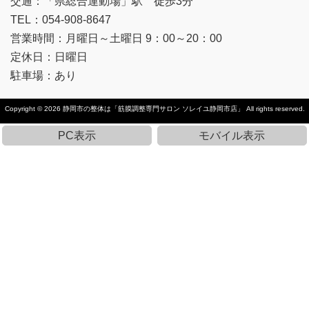
交通：「県総合運動場」駅 徒歩3分
TEL：054-908-8647
営業時間：月曜日～土曜日 9：00～20：00
定休日：日曜日
駐車場：あり
Copyright © 2026
静岡市の整体は「筋膜調整専門サロン ソレイユ静岡市店」
All rights reserved.
PC表示
モバイル表示