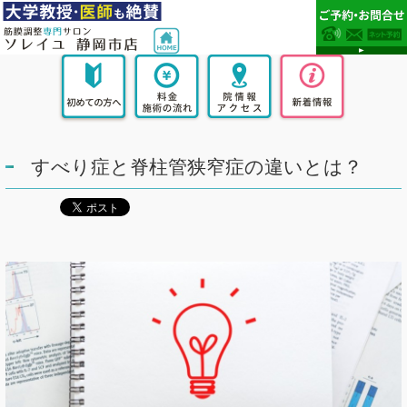
すべり症と脊柱管狭窄症の違いとは？