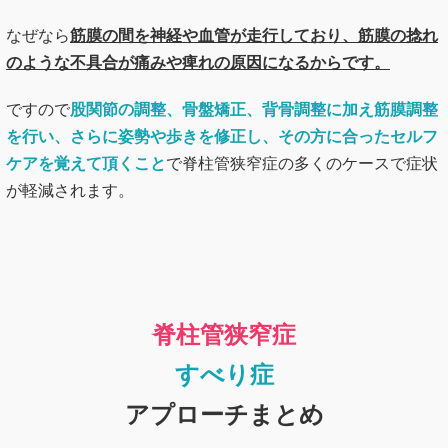
なぜなら
筋膜の間を神経や血管が走行しており、筋膜の捻れ
のような不具合が痛みや痺れの原因になるからです。
ですので
股関節の調整、骨盤矯正、背骨調整に加え筋膜調整
を行い、さらに姿勢や歩きを修正し、その方に合ったセルフ
ケアを覚えて頂くこと
で脊柱管狭窄症の多くのケースで症状
が軽減されます。
脊柱管狭窄症
すべり症
アプローチまとめ