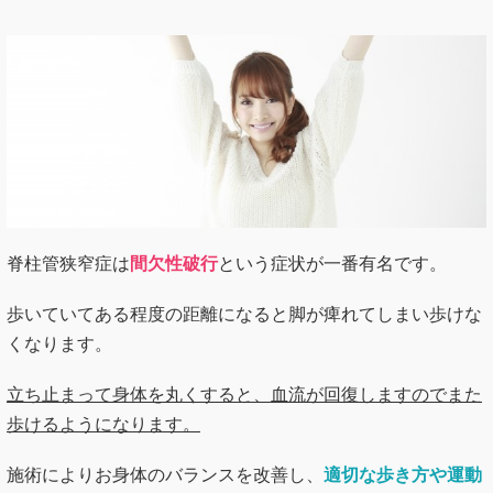
脊柱管狭窄症は
間欠性破行
という症状が一番有名です。
歩いていてある程度の距離になると脚が痺れてしまい歩けな
くなります。
立ち止まって身体を丸くすると、血流が回復しますのでまた
歩けるようになります。
施術によりお身体のバランスを改善し、
適切な歩き方や運動