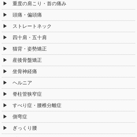
重度の肩こり・首の痛み
頭痛・偏頭痛
ストレートネック
四十肩・五十肩
猫背・姿勢矯正
産後骨盤矯正
坐骨神経痛
ヘルニア
脊柱管狭窄症
すべり症・腰椎分離症
側弯症
ぎっくり腰