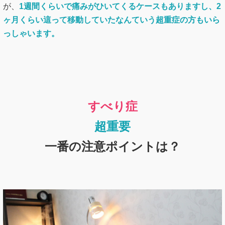
が、
1
週間くらいで痛みがひいてくるケースもありますし、2
ヶ月くらい這って移動していたなんていう超重症の方もいら
っしゃいます。
すべり症
超重要
一番の注意ポイントは？