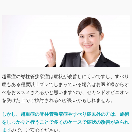
超重症の脊柱管狭窄症は症状が改善しにくいですし、すべり
症もある程度以上ズレてしまっている場合はお医者様からオ
ペをおススメされるかと思いますので、セカンドオピニオン
を受けた上でご検討されるのが良いかもしれません。
しかし、超重症の脊柱管狭窄症やすべり症以外の方は、施術
をしっかりと行うことで多くのケースで症状の改善がみられ
ます
ので、ご安心ください。